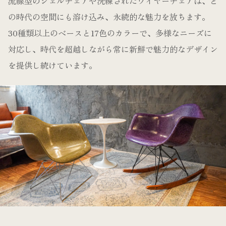
流線型のシェルチェアや洗練されたワイヤーチェアは、ど
の時代の空間にも溶け込み、永続的な魅力を放ちます。
30種類以上のベースと17色のカラーで、多様なニーズに
対応し、時代を超越しながら常に新鮮で魅力的なデザイン
を提供し続けています。