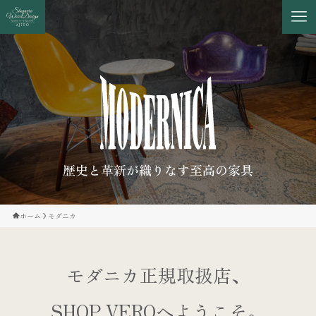
ホーム
モダニカ
モダニカ正規取扱店、
SHOP VEROへようこそ。