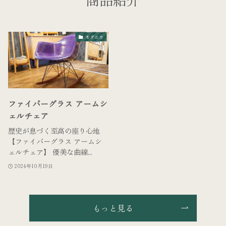
モダニカ
ファイバーグラス アームシ
ェルチェア
歴史が息づく至高の座り心地
【ファイバーグラス アームシ
ェルチェア】 優美な曲線...
2024年10月19日
もっと見る