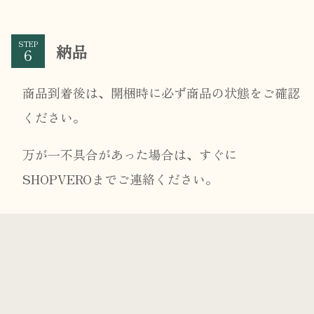
STEP
納品
商品到着後は、開梱時に必ず商品の状態をご確認
ください。
万が一不具合があった場合は、すぐに
SHOPVEROまでご連絡ください。