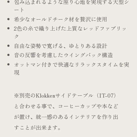
包み込まれるような座り心地を実現する大型シ
ート
希少なオールドチーク材を贅沢に使用
2色の糸で織り上げた上質なレッドファブリッ
ク
自由な姿勢で寛げる、ゆとりある設計
音の反響を考慮したウイングバック構造
オットマン付きで快適なリラックスタイムを実
現
※別売のKlokkenサイドテーブル（IT-07）
と合わせる事で、コーヒーカップや本など
が置け、統一感のあるインテリアを作り出
すことが出来ます。