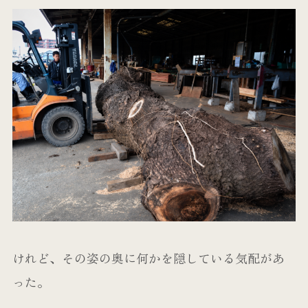
けれど、その姿の奥に何かを隠している気配があ
った。