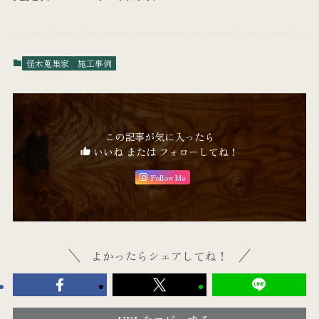
怪木蒐集家
施工事例
この記事が気に入ったら
いいね または フォローしてね！
Follow Me
よかったらシェアしてね！