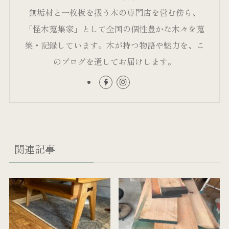
無垢材と一枚板を扱う木の専門店を営む傍ら、
「怪木蒐集家」として全国の個性豊かな木々を蒐
集・記録しています。木が持つ物語や魅力を、こ
のブログを通してお届けします。
関連記事