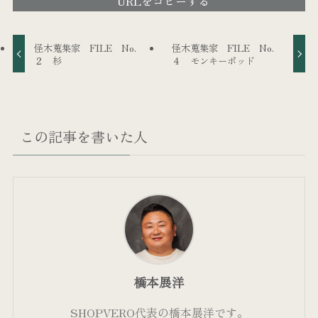
URLをコピーする
怪木蒐集家 FILE No.
怪木蒐集家 FILE No.
２ 杉
４ モンキーポッド
この記事を書いた人
橋本展洋
SHOPVERO代表の橋本展洋です。