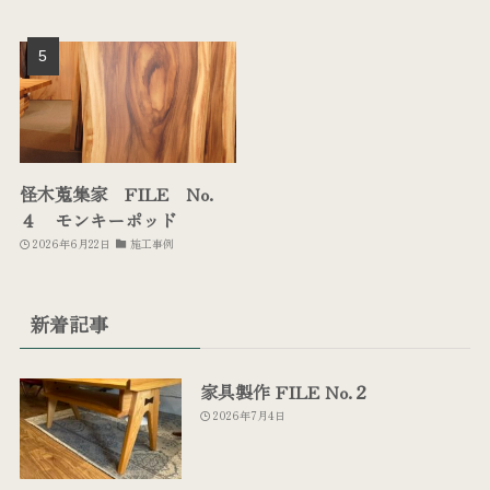
怪木蒐集家 FILE No.
４ モンキーポッド
2026年6月22日
施工事例
新着記事
家具製作 FILE No.２
2026年7月4日